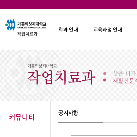
학과 안내
교육과정 안내
공지사항
커뮤니티