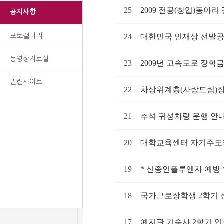
25
2009 전공(창업)동아리
공지사항
포토갤러리
24
대한민국 인재상 선발
동영상자료실
23
2009년 고속도로 장학
관련사이트
22
차상위계층(사랑드림)
21
추석 귀성차량 운행 안
20
대학교육센터 자기주도
19
* 신종인플루엔자 예방 
18
국가근로장학생 2학기 
17
예지관 기숙사 2학기 