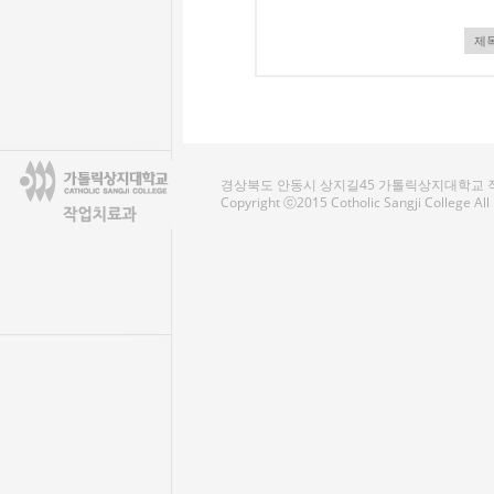
경상북도 안동시 상지길45 가톨릭상지대학교 작업치료
Copyright ⓒ2015 Cotholic Sangji College Al