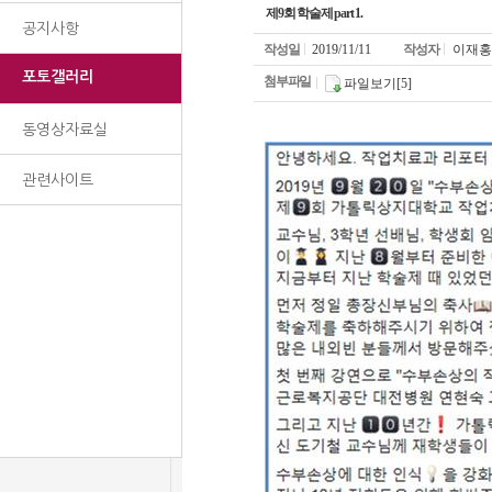
제9회 학술제 part 1.
공지사항
작성일
2019/11/11
작성자
이재홍
포토갤러리
첨부파일
파일보기[5]
동영상자료실
관련사이트