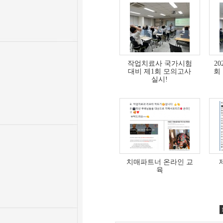
작업치료사 국가시험
2
대비 제1회 모의고사
회
실시!
치매파트너 온라인 교
육