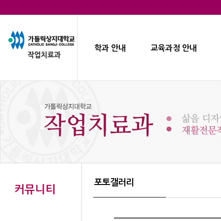
학과 안내
교육과정 안내
포토갤러리
커뮤니티