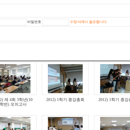
비밀번호
수정/삭제시 필요합니다.
12) 제 4회 3학년(10
2012) 1학기 종강총회
2012) 1학기 종
학번) 모의고사