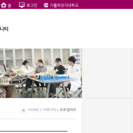
니티
>
>
HOME
커뮤니티
포토갤러리