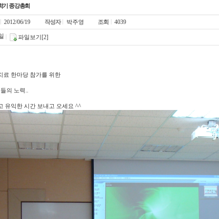
) 1학기 종강총회
2012/06/19
작성자
박주영
조회
4039
일
파일보기[2]
료 한마당 참가를 위한
들의 노력..
 유익한 시간 보내고 오세요 ^^