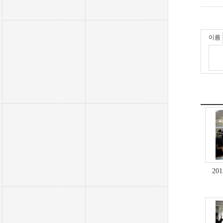
이름
20