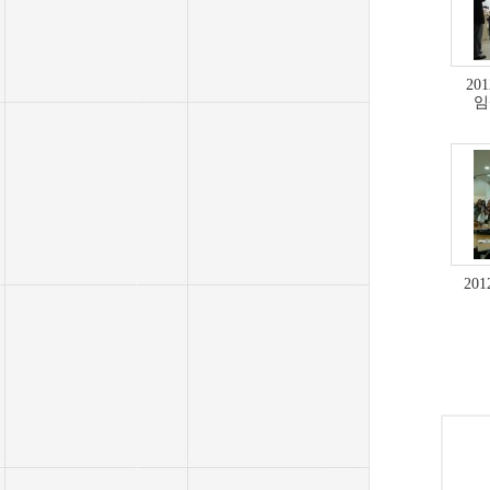
20
임
20