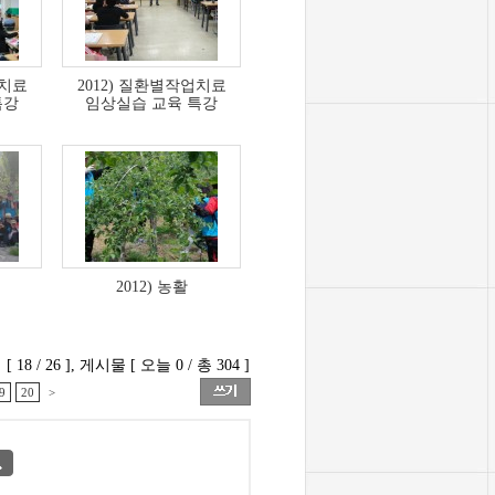
업치료
2012) 질환별작업치료
특강
임상실습 교육 특강
2012) 농활
18 / 26 ], 게시물 [ 오늘 0 / 총 304 ]
9
20
>