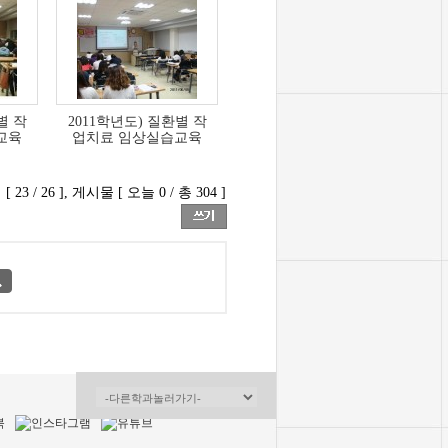
별 작
2011학년도) 질환별 작
교육
업치료 임상실습교육
23 / 26 ], 게시물 [ 오늘 0 / 총 304 ]