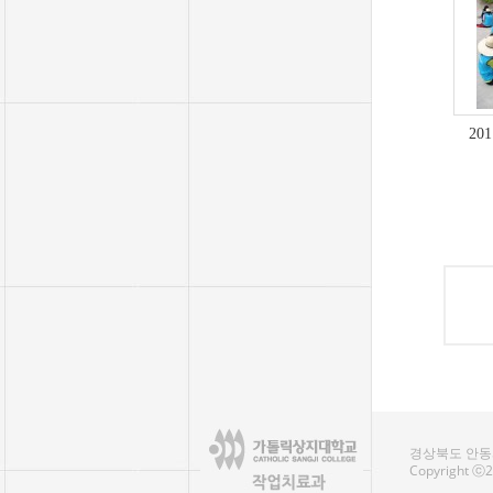
20
경상북도 안동시
Copyright ⓒ20