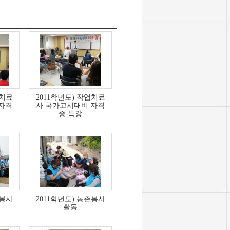
업치료
2011학년도) 작업치료
자격
사 국가고시대비 자격
증 특강
촌봉사
2011학년도) 농촌봉사
활동