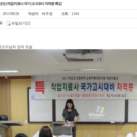
학년도) 작업치료사 국가고시대비 자격증 특강
2011/09/28
작성자
박주영
조회
1104
일
파일보기[2]
교수님의 강의 모습