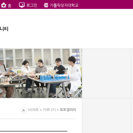
니티
>
>
HOME
커뮤니티
포토갤러리