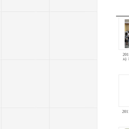
20
사
20