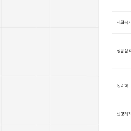
사회복
상담심
생리학
신경계작