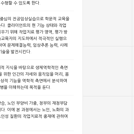
 수행할 수 있도록 한다.
무중심의 전공임상실습으로 학문적 교육을
다. 클라이언트의 현 기능 상태와 작업
우기 위해 작업치료 평가 영역, 평가 방
습교육자의 지도하에서 적극적인 실행으
하여 문제해결능력, 임상추론 능력, 사례
기술을 발전시킨다.
리적 지식을 바탕으로 생체역학적인 측면
을 위한 인간의 자세와 움직임을 머리, 몸
의 정상적 기능을 역학적 측면에서 분석하여
병을 이해하는데 목적을 둔다.
승, 노인 부양비 가중, 정부의 재정부담
다. 이에 본 과정에서는 노인, 노화의 과
노인성 질환의 작업치료적 중재에 관하여