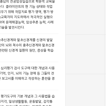
무중심의 전공임상실습으로 학문적 교육을
다. 클라이언트의 현 기능 상태와 작업
우기 위해 작업치료 평가 영역, 평가 방
습교육자의 지도하에서 적극적인 실행으
하여 문제해결능력, 임상추론 능력, 사례
기술을 발전시킨다.
중추신경계와 말초신경계를 신경의 발달
인간의 뇌와 척수의 중추신경계와 말초신경
관련된 신경계 질환의 원인, 증상을 학습
 심리평가 검사 도구에 대한 개념과 사용
기억, 인지, 뇌의 기능 장애 등 그들의 전
한 보고서를 이해하고 작성하는 훈련을 경
 평가도구의 기본 개념과 그 사용법을 습
지각, 일상생활활동, 운동발달, 감각통