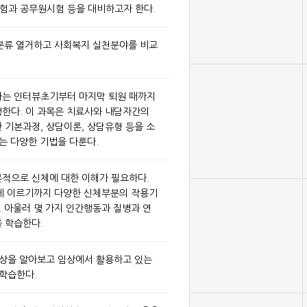
험과 공무원시험 등을 대비하고자 한다.
을 분류 열거하고 사회복지 실천분야를 비교
자는 인터뷰초기부터 마지막 퇴원 때까지
한다. 이 과목은 치료사와 내담자간의
 기본과정, 상담이론, 상담유형 등을 소
는 다양한 기법을 다룬다.
적으로 신체에 대한 이해가 필요하다.
계통에 이르기까지 다양한 신체부분의 작용기
. 아울러 몇 가지 인간행동과 질병과 연
 학습한다.
증상을 알아보고 임상에서 활용하고 있는
 학습한다.