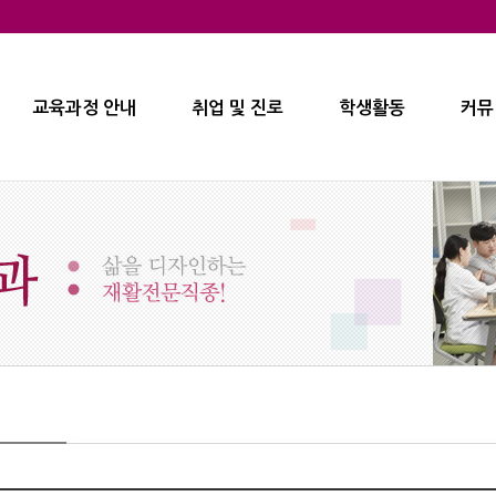
교육과정 안내
취업 및 진로
학생활동
커뮤