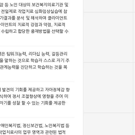
 암 등 노인 대상의 보건복지의료기관 및
 전일제로 작업치료 심화임상실습에 참
가결과를 분석 및 해석하여 클라이언트
라이언트의 치료적 강점과 약점, 치료적
 수립하고 합당한 중재방법을 선택할 수
 팀워크능력, 리더십 능력, 갈등관리
등을 말하는 것으로 학습자 스스로 자기 주
관계능력을 진단하고 학습하는 것을 목
기 발견의 기회를 제공하고 자아정체감 향
인식하여 정서 조절향상에 영향을 주어 미
자기를 성찰 할 수 있는 기회를 제공한
 장애인복지법, 정신보건법, 노인복지법 등
작업치료사의 업무 영역과 관련된 법적