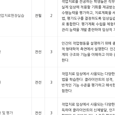
작업치료를 전공하는 학생들은 직
실제 임상에 적용할 기회를 제공받는
수행능력을 평가하고, 치료계획을 세
작업치료현장실습
전필
2
법, 평가도구를 결정하도록 임상실
로 통합한다. 평가계획 수립을 체험
관리 능력을 개발·훈련하여 임상적 
인간의 작업행동을 설명하기 위해 
적·형태학적 측면에서 설명한다. 
학
전선
3
계의 구조와 기능을 이해하고 이와 
한다.
작업치료 임상에서 사용되는 다양한
법을 학습한다. 클라이언트의 성격, 
가
전선
3
반적인 기능 수준을 평가하고 해석
험한다.
작업치료 임상에서 사용되는 다양한
득하여 클라이언트의 신체발달, 인지
 및 평가
전선
3