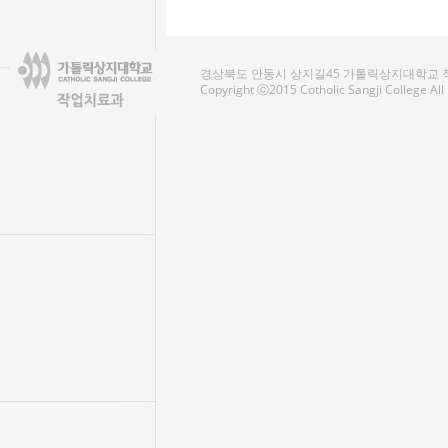
경상북도 안동시 상지길45 가톨릭상지대학교 작업치료
Copyright ⓒ2015 Cotholic Sangji College Al