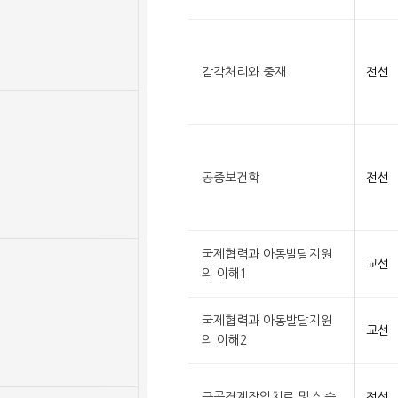
감각처리와 중재
전선
공중보건학
전선
국제협력과 아동발달지원
교선
의 이해1
국제협력과 아동발달지원
교선
의 이해2
근골격계작업치료 및 실습
전선