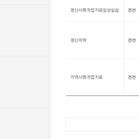
정신사회작업치료임상실습
전선
정신의학
전선
지역사회작업치료
전선