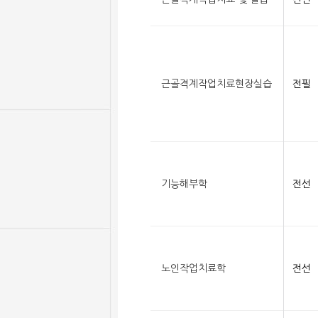
근골격계작업치료현장실습
전필
기능해부학
전선
노인작업치료학
전선