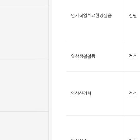
인지작업치료현장실습
전필
일상생활활동
전선
임상신경학
전선