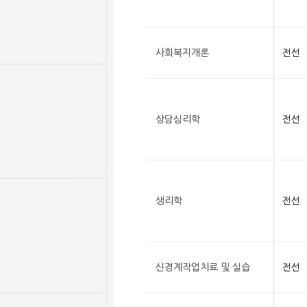
사회복지개론
전선
상담심리학
전선
생리학
전선
신경계작업치료 및 실습
전선