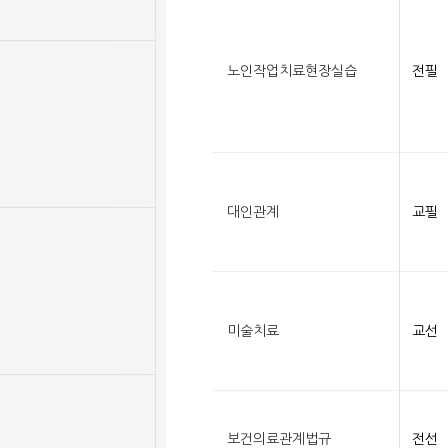
노인작업치료현장실습
전필
대인관계
교필
미술치료
교선
보건의료관계법규
전선