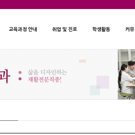
교육과정 안내
취업 및 진로
학생활동
커뮤