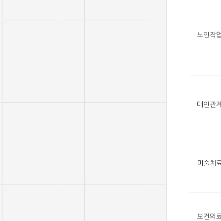
노인작
대인관
미술치
보건의