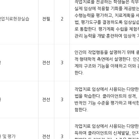
작업치료를 전공하는 학생들은 직
실제 임상에 적용할 기회를 제공받는
수행능력을 평가하고, 치료계획을 세
작업치료현장실습
전필
2
법, 평가도구를 결정하도록 임상실
로 통합한다. 평가계획 수립을 체험
관리 능력을 개발·훈련하여 임상적 
인간의 작업행동을 설명하기 위해 
적·형태학적 측면에서 설명한다. 
학
전선
3
계의 구조와 기능을 이해하고 이와 
한다.
작업치료 임상에서 사용되는 다양한
법을 학습한다. 클라이언트의 성격, 
가
전선
3
반적인 기능 수준을 평가하고 해석
험한다.
작업치료 임상에서 사용되는 다양한
득하여 클라이언트의 신체발달, 인지
 및 평가
전선
3