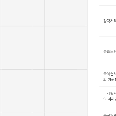
감각처리
공중보
국제협력
의 이해
국제협력
의 이해
근골격계