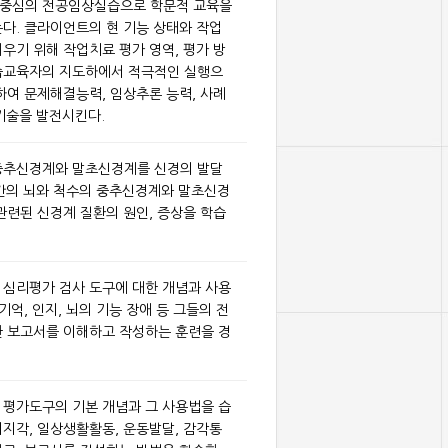
무중심의 전공임상실습으로 학문적 교육을
다. 클라이언트의 현 기능 상태와 작업
우기 위해 작업치료 평가 영역, 평가 방
습교육자의 지도하에서 적극적인 실행으
하여 문제해결능력, 임상추론 능력, 사례
기술을 발전시킨다.
중추신경계와 말초신경계를 신경의 발달
인간의 뇌와 척수의 중추신경계와 말초신경
관련된 신경계 질환의 원인, 증상을 학습
 심리평가 검사 도구에 대한 개념과 사용
기억, 인지, 뇌의 기능 장애 등 그들의 전
한 보고서를 이해하고 작성하는 훈련을 경
 평가도구의 기본 개념과 그 사용법을 습
지각, 일상생활활동, 운동발달, 감각통