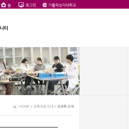
니티
>
>
HOME
교육과정 안내
교과목 소개