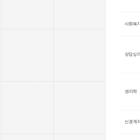
사회복
상담심
생리학
신경계작