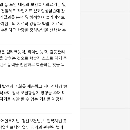
 암 등 노인 대상의 보건복지의료기관 및
 전일제로 작업치료 심화임상실습에 참
가결과를 분석 및 해석하여 클라이언트
라이언트의 치료적 강점과 약점, 치료적
 수립하고 합당한 중재방법을 선택할 수
 팀워크능력, 리더십 능력, 갈등관리
등을 말하는 것으로 학습자 스스로 자기 주
관계능력을 진단하고 학습하는 것을 목
기 발견의 기회를 제공하고 자아정체감 향
인식하여 정서 조절향상에 영향을 주어 미
자기를 성찰 할 수 있는 기회를 제공한
 장애인복지법, 정신보건법, 노인복지법 등
작업치료사의 업무 영역과 관련된 법적