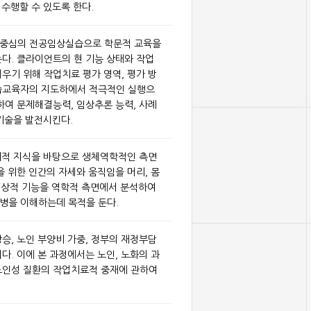
 수행할 수 있도록 한다.
무중심의 전공임상실습으로 학문적 교육을
다. 클라이언트의 현 기능 상태와 작업
우기 위해 작업치료 평가 영역, 평가 방
습교육자의 지도하에서 적극적인 실행으
하여 문제해결능력, 임상추론 능력, 사례
기술을 발전시킨다.
리적 지식을 바탕으로 생체역학적인 측면
을 위한 인간의 자세와 움직임을 머리, 몸
의 정상적 기능을 역학적 측면에서 분석하여
병을 이해하는데 목적을 둔다.
승, 노인 부양비 가중, 정부의 재정부담
다. 이에 본 과정에서는 노인, 노화의 과
노인성 질환의 작업치료적 중재에 관하여