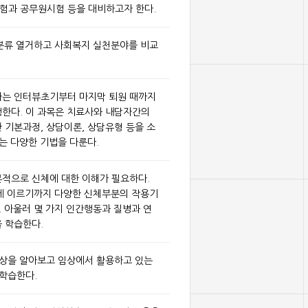
험과 공무원시험 등을 대비하고자 한다.
을 분류 열거하고 사회복지 실천분야를 비교
자는 인터뷰초기부터 마지막 퇴원 때까지
한다. 이 과목은 치료사와 내담자간의
 기본과정, 상담이론, 상담유형 등을 소
는 다양한 기법을 다룬다.
적으로 신체에 대한 이해가 필요하다.
계통에 이르기까지 다양한 신체부분의 작용기
. 아울러 몇 가지 인간행동과 질병과 연
 학습한다.
증상을 알아보고 임상에서 활용하고 있는
 학습한다.