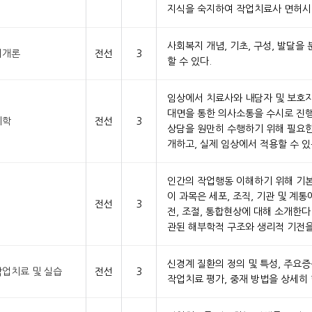
지식을 숙지하여 작업치료사 면허시
사회복지 개념, 기초, 구성, 발달
지개론
전선
3
할 수 있다.
임상에서 치료사와 내담자 및 보호
대면을 통한 의사소통을 수시로 진행
리학
전선
3
상담을 원만히 수행하기 위해 필요한
개하고, 실제 임상에서 적용할 수 있
인간의 작업행동 이해하기 위해 기본
이 과목은 세포, 조직, 기관 및 
전선
3
전, 조절, 통합현상에 대해 소개한다
관된 해부학적 구조와 생리적 기전을
신경계 질환의 정의 및 특성, 주요
업치료 및 실습
전선
3
작업치료 평가, 중재 방법을 상세히