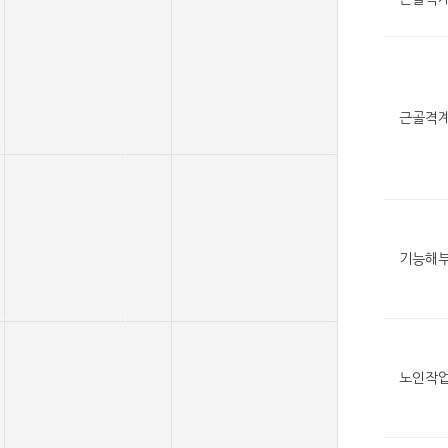
근골격
기능해
노인작