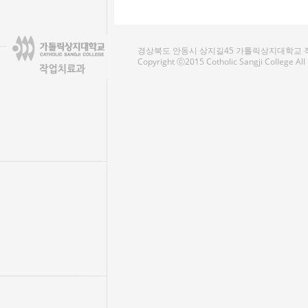
경상북도 안동시 상지길45 가톨릭상지대학교 작업치료
Copyright ⓒ2015 Cotholic Sangji College Al