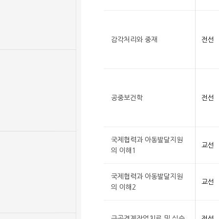
감각처리와 중재
전선
공중보건학
전선
국제협력과 아동발달지원
교선
의 이해1
국제협력과 아동발달지원
교선
의 이해2
근골격계작업치료 및 실습
전선