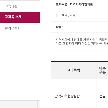
교과목명 : 지역사회작업치료
교육과정
이수구분
: 전선
교과목 소개
학점
: 2
현장실습처
지역사회에서 장애를 가진 사람이 독립적
하고 그 결과에 따라 적절한 지역사회 자
이수
교과목명
구분
감각재활현장실습
전필