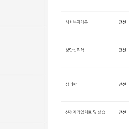
사회복지개론
전선
상담심리학
전선
생리학
전선
신경계작업치료 및 실습
전선