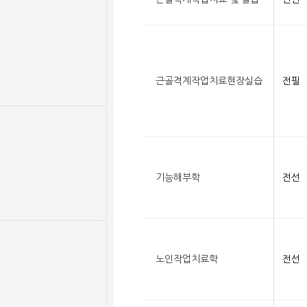
근골격계작업치료현장실습
전필
기능해부학
전선
노인작업치료학
전선