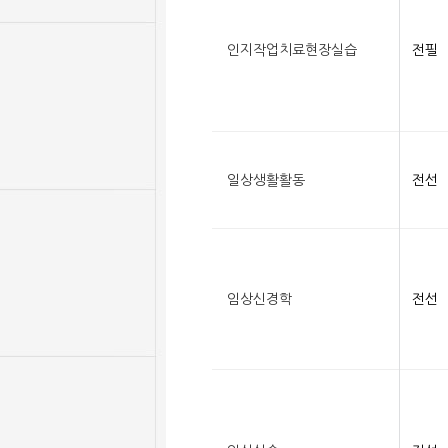
인지작업치료현장실습
전필
일상생활활동
전선
임상신경학
전선