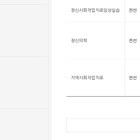
정신사회작업치료임상실습
전선
정신의학
전선
지역사회작업치료
전선