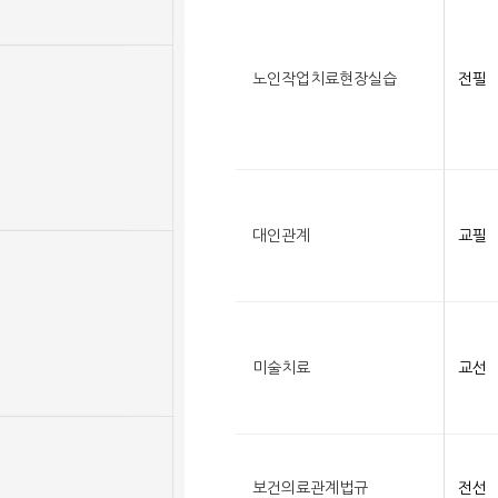
노인작업치료현장실습
전필
대인관계
교필
미술치료
교선
보건의료관계법규
전선