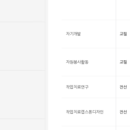
자기개발
교필
자원봉사활동
교필
작업치료연구
전선
작업치료캡스톤디자인
전선