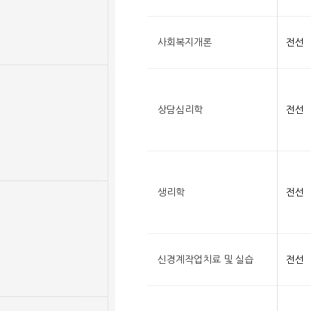
사회복지개론
전선
상담심리학
전선
생리학
전선
신경계작업치료 및 실습
전선