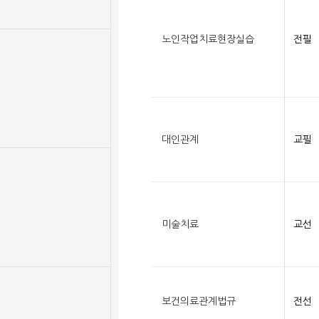
노인작업치료현장실습
전필
대인관계
교필
미술치료
교선
보건의료관계법규
전선