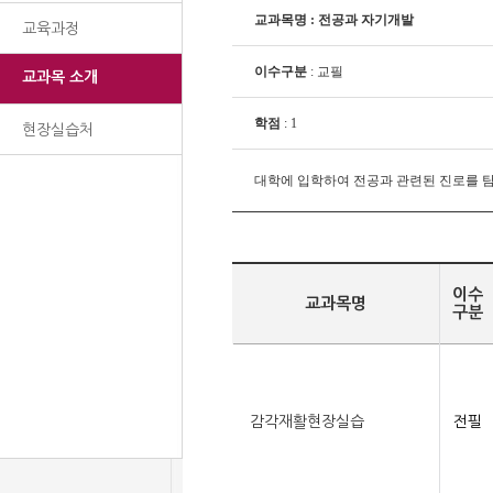
교과목명 : 전공과 자기개발
교육과정
이수구분
: 교필
교과목 소개
학점
: 1
현장실습처
대학에 입학하여 전공과 관련된 진로를 
이수
교과목명
구분
감각재활현장실습
전필