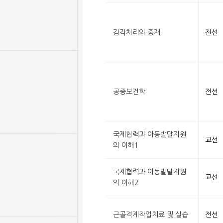
감각처리와 중재
전선
공중보건학
전선
국제협력과 아동발달지원
교선
의 이해1
국제협력과 아동발달지원
교선
의 이해2
근골격계작업치료 및 실습
전선