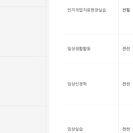
인지작업치료현장실습
전필
일상생활활동
전선
임상신경학
전선
임상실습
전선