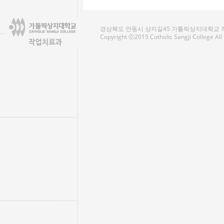
경상북도 안동시 상지길45 가톨릭상지대학교 작업치료
Copyright ⓒ2015 Cotholic Sangji College Al