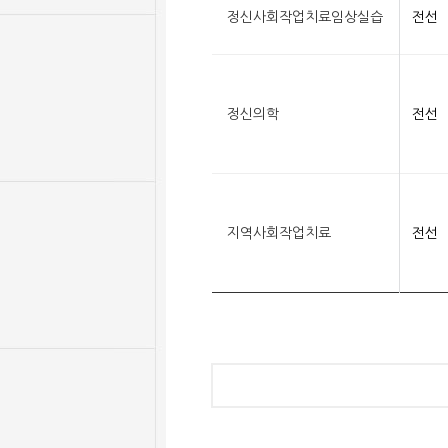
정신사회작업치료임상실습
전선
정신의학
전선
지역사회작업치료
전선