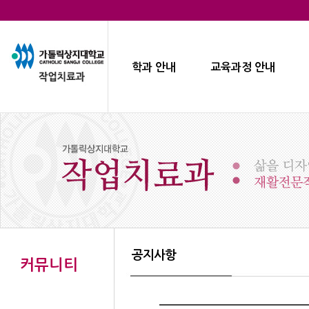
학과 안내
교육과정 안내
공지사항
커뮤니티