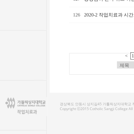
126
2020-2 작업치료과 시
<
경상북도 안동시 상지길45 가톨릭상지대학교 작업치료
Copyright ⓒ2015 Cotholic Sangji College Al