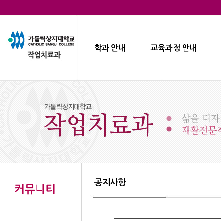
학과 안내
교육과정 안내
공지사항
커뮤니티