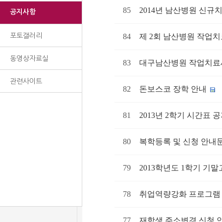
85
2014년 남산병원 신
공지사항
포토갤러리
84
제 2회 남산병원 작업
동영상자료실
83
대구남산병원 작업치료
관련사이트
82
돈보스코 장학 안내
81
2013년 2학기 시간표 
80
복학등록 및 신청 안내
79
2013학년도 1학기 기
78
취업역량강화 프로그램
77
재학생 주소변경 신청 