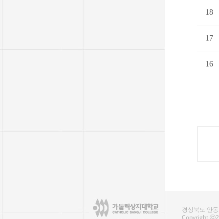
18
17
16
경상북도 안동시
Copyright ⓒ20