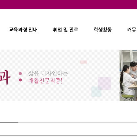
교육과정 안내
취업 및 진로
학생활동
커뮤