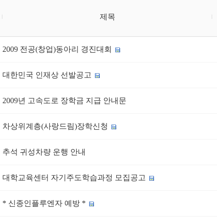
제목
2009 전공(창업)동아리 경진대회
대한민국 인재상 선발공고
2009년 고속도로 장학금 지급 안내문
차상위계층(사랑드림)장학신청
추석 귀성차량 운행 안내
대학교육센터 자기주도학습과정 모집공고
* 신종인플루엔자 예방 *