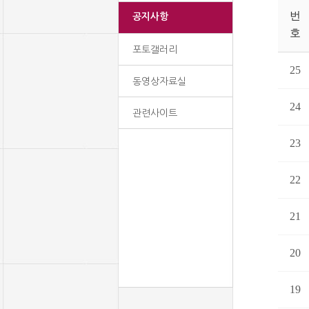
번
공지사항
호
포토갤러리
25
동영상자료실
24
관련사이트
23
22
21
20
19