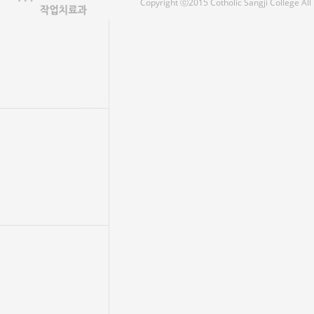
Copyright ⓒ2015 Cotholic Sangji College Al