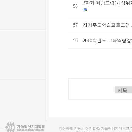
2학기 희망드림(차상위계층)
58
57
자기주도학습프로그램 모집공고
56
2010학년도 교육역량강
경상북도 안동시 상지길45 가톨릭상지대학교 작업치료