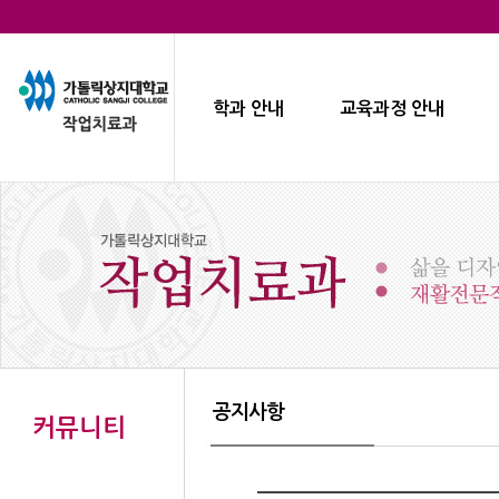
학과 안내
교육과정 안내
공지사항
커뮤니티