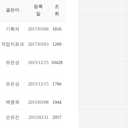
등록
조
글쓴이
일
회
기획처
2017/03/06
1816
작업치료과
2017/03/03
1269
유은성
2015/12/15
10428
유은성
2015/12/15
1766
백종욱
2015/03/08
1944
손유진
2015/02/11
2957