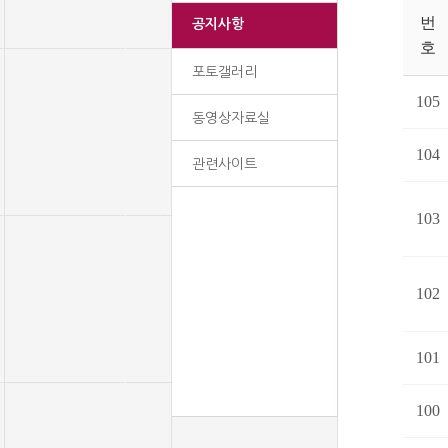
번
공지사항
호
포토갤러리
105
동영상자료실
104
관련사이트
103
102
101
100