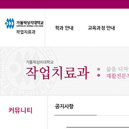
학과 안내
교육과정 안내
공지사항
커뮤니티