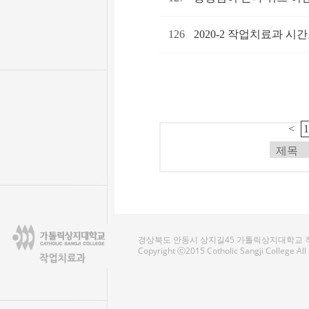
126
2020-2 작업치료과 시
<
경상북도 안동시 상지길45 가톨릭상지대학교 작업치료
Copyright ⓒ2015 Cotholic Sangji College Al