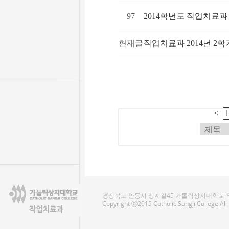
97
2014학년도 작업치료
현재글
작업치료과 2014년 2
<
경상북도 안동시 상지길45 가톨릭상지대학교 작업치료
Copyright ⓒ2015 Cotholic Sangji College Al