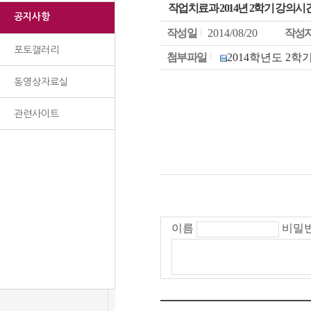
작업치료과 2014년 2학기 강의시
공지사항
작성일
2014/08/20
작성
포토갤러리
첨부파일
2014학년도 2학기 
동영상자료실
관련사이트
이름
비밀