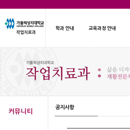
학과 안내
교육과정 안내
공지사항
커뮤니티