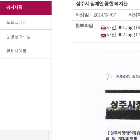
상주시 장애인 종합 복지관
공지사항
작성일
2014/04/07
작성
포토갤러리
첨부파일
사진 001.jpg (19
사진 002.jpg (17
동영상자료실
관련사이트