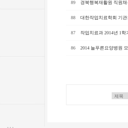
89
경북행복재활원 직원채
88
대한작업치료학회 기관회
87
작업치료과 2014년 1
86
2014 늘푸른요양병원 