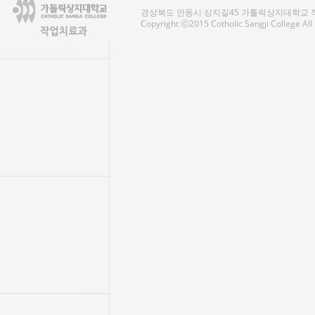
경상북도 안동시 상지길45 가톨릭상지대학교 작업치료
Copyright ⓒ2015 Cotholic Sangji College Al