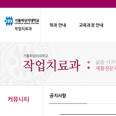
학과 안내
교육과정 안내
공지사항
커뮤니티