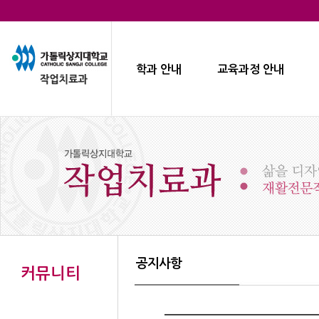
학과 안내
교육과정 안내
공지사항
커뮤니티