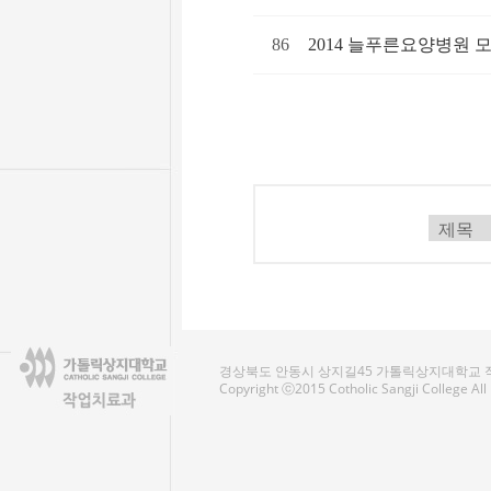
86
2014 늘푸른요양병원 
경상북도 안동시 상지길45 가톨릭상지대학교 작업치료
Copyright ⓒ2015 Cotholic Sangji College Al