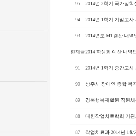
95
2014년 2학기 국가장
94
2014년 1학기 기말고사
93
2014년도 MT결산 내역
현재글
2014 학생회 예산 내역
91
2014년 1학기 중간고사
90
상주시 장애인 종합 복
89
경북행복재활원 직원채
88
대한작업치료학회 기관회
87
작업치료과 2014년 1