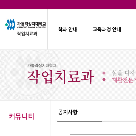
학과 안내
교육과정 안내
공지사항
커뮤니티