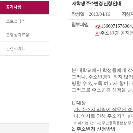
재학생 주소변경 신청 안내
공지사항
작성일
2013/04/16
작성
포토갤러리
첨부파일
1366071576984.
주소변경 공지문(20
동영상자료실
관련사이트
본 대학교에서 학생들에게 각
그러나, 주소변경이 되지 않
령할 수 있도록 하고자 합니다
그러므로 주소변경 신청을 받
1. 대상
가. 주소지 입력이 잘못된 
나. 이사로 인해 주소지가 
※ 이사는 갔으나, 주민등록등본상 주
2. 주소변경 신청방법