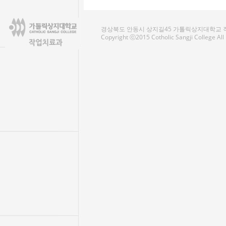
경상북도 안동시 상지길45 가톨릭상지대학교 작업치료
Copyright ⓒ2015 Cotholic Sangji College Al