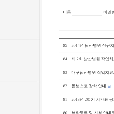
이름
비밀
85
2014년 남산병원 신
84
제 2회 남산병원 작업
83
대구남산병원 작업치료
82
돈보스코 장학 안내
81
2013년 2학기 시간표 
80
복학등록 및 신청 안내