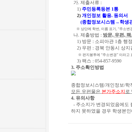
가. 제출서류 :
1)
주민등록등본 1통
2)
개인정보 활용. 동의서
(종합정보시스템→학생관련
※ 상단에 학번, 이름 표기, “주소변경
나. 제출방법 :
방문, 우편, 
1) 방문 : 소피아관 1층 행
2) 우편 : 경북 안동시 상지
※ 편지봉투에 “주소변경” 이라고 
3) 팩스 : 054-857-9590
3. 주소확인방법
종합정보시스템/개인정보/학적
모든 우편물은
본가주소지
로
4. 유의사항
- 주소지가 변경되었음에도 
하지 못하였을 경우 학생본인