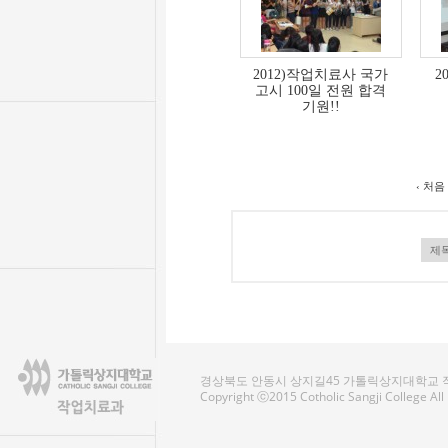
2012)작업치료사 국가
2
고시 100일 전원 합격
기원!!
‹ 처음
경상북도 안동시 상지길45 가톨릭상지대학교 작업치료
Copyright ⓒ2015 Cotholic Sangji College Al