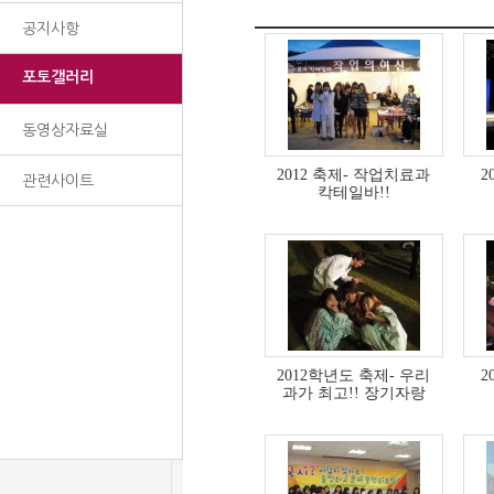
공지사항
포토갤러리
동영상자료실
2012 축제- 작업치료과
2
관련사이트
칵테일바!!
2012학년도 축제- 우리
2
과가 최고!! 장기자랑