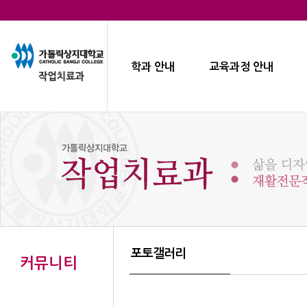
학과 안내
교육과정 안내
포토갤러리
커뮤니티