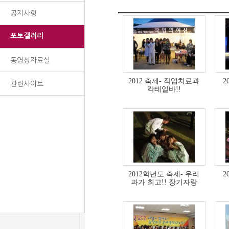
공지사항
포토갤러리
동영상자료실
2012 축제- 작업치료과
2
관련사이트
칵테일바!!
2012학년도 축제- 우리
2
과가 최고!! 장기자랑