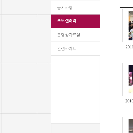
공지사항
포토갤러리
동영상자료실
20
관련사이트
20