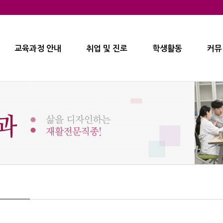
교육과정 안내
취업 및 진로
학생활동
커뮤