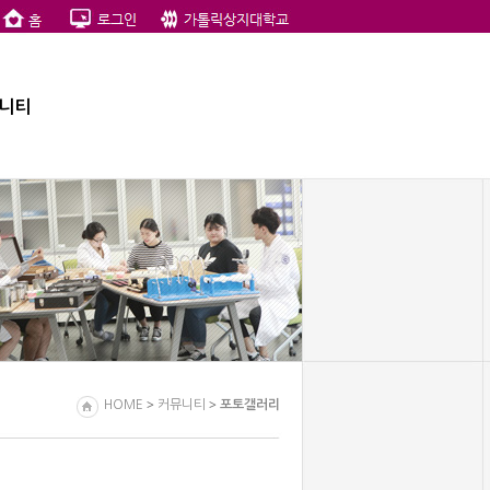
니티
>
>
HOME
커뮤니티
포토갤러리