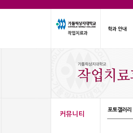
학과 안내
포토갤러리
커뮤니티