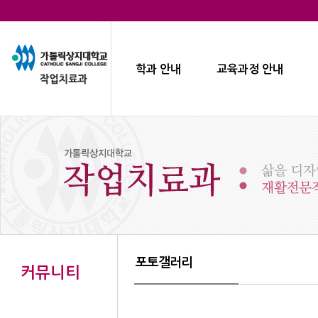
학과 안내
교육과정 안내
포토갤러리
커뮤니티