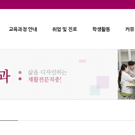
교육과정 안내
취업 및 진로
학생활동
커뮤