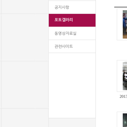
공지사항
포토갤러리
동영상자료실
관련사이트
201