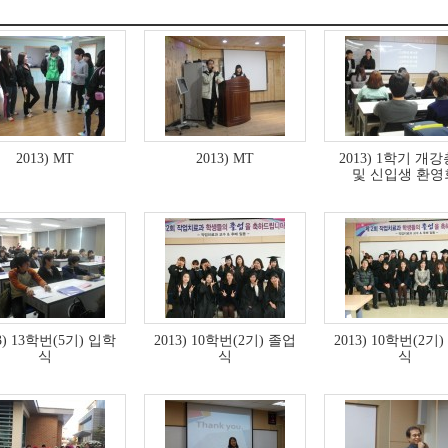
2013) MT
2013) MT
2013) 1학기 개
및 신입생 환영
3) 13학번(5기) 입학
2013) 10학번(2기) 졸업
2013) 10학번(2기
식
식
식