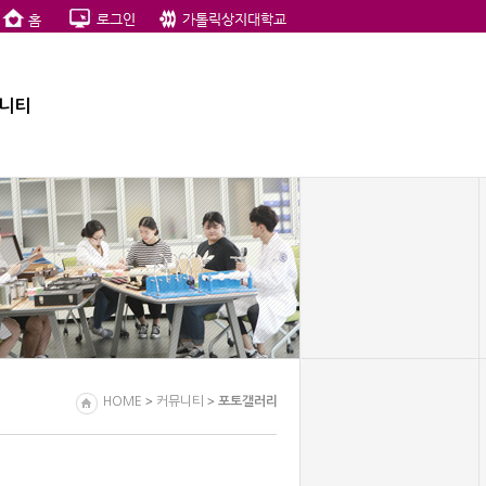
니티
>
>
HOME
커뮤니티
포토갤러리