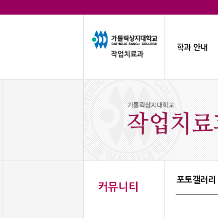
학과 안내
포토갤러리
커뮤니티