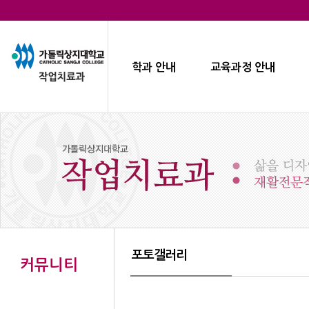
학과 안내
교육과정 안내
포토갤러리
커뮤니티