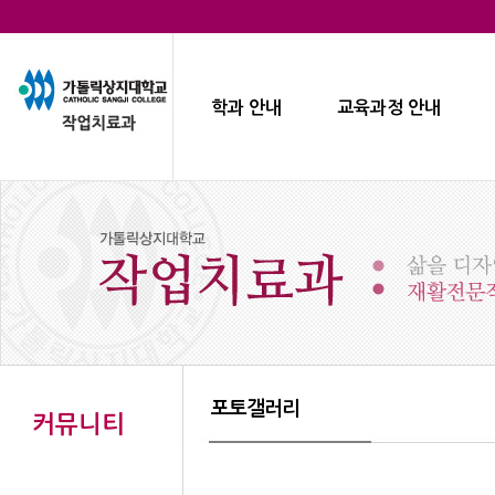
학과 안내
교육과정 안내
포토갤러리
커뮤니티