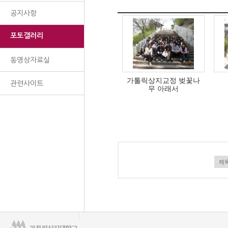
공지사항
포토갤러리
동영상자료실
가톨릭상지교정 벚꽃나
관련사이트
무 아래서