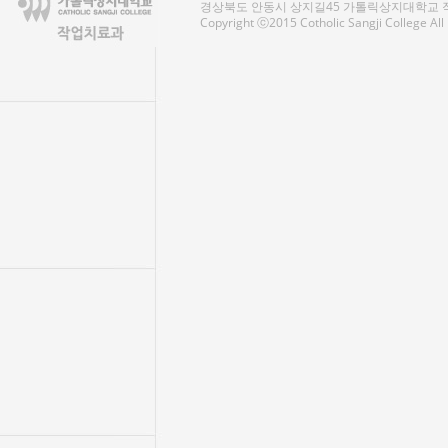
경상북도 안동시 상지길45 가톨릭상지대학교 작업치료
Copyright ⓒ2015 Cotholic Sangji College Al