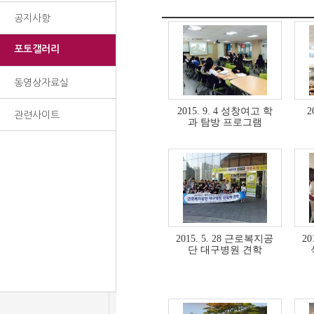
공지사항
포토갤러리
동영상자료실
2015. 9. 4 성창여고 학
2
관련사이트
과 탐방 프로그램
2015. 5. 28 근로복지공
20
단 대구병원 견학