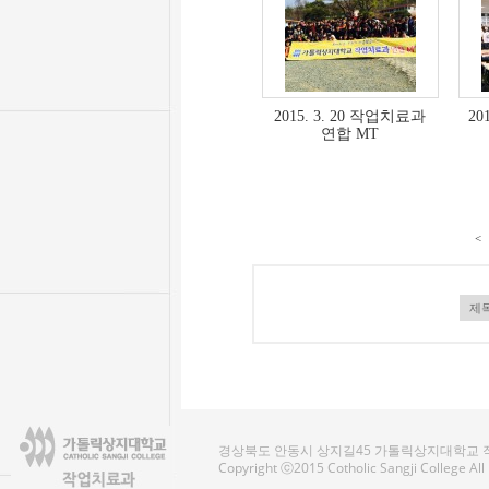
2015. 3. 20 작업치료과
20
연합 MT
<
경상북도 안동시 상지길45 가톨릭상지대학교 작업치료
Copyright ⓒ2015 Cotholic Sangji College Al