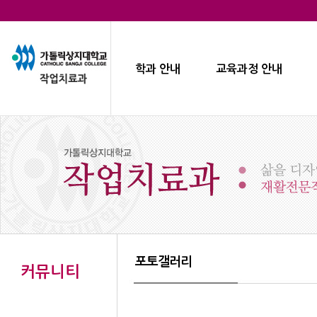
학과 안내
교육과정 안내
포토갤러리
커뮤니티