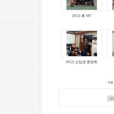
2012) 총 MT
2012) 신입생 환영회
‹ 처음