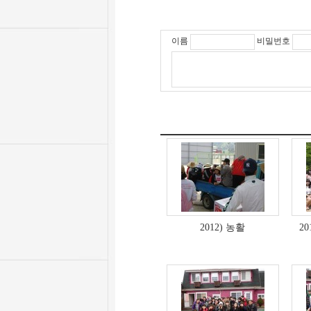
이름
비밀번호
2012) 농활
2