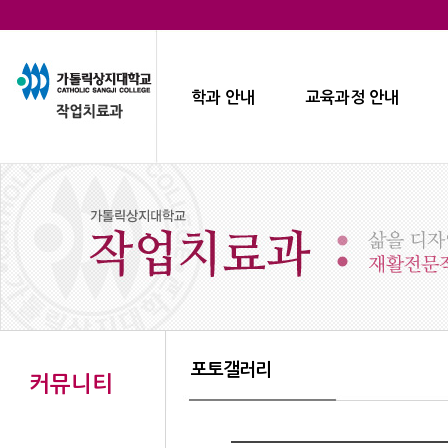
학과 안내
교육과정 안내
포토갤러리
커뮤니티