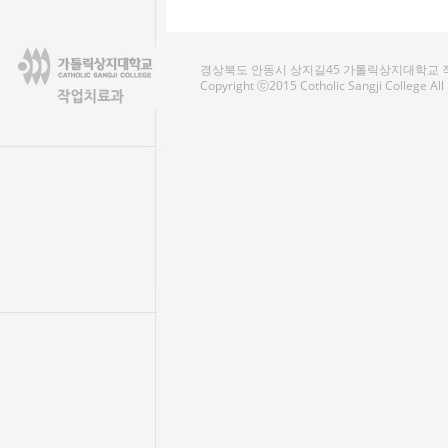
경상북도 안동시 상지길45 가톨릭상지대학교 작업치료
Copyright ⓒ2015 Cotholic Sangji College Al