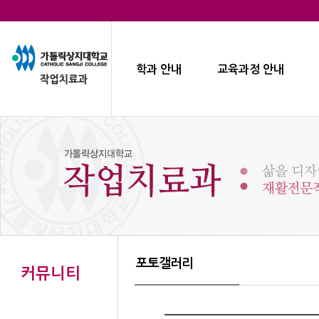
학과 안내
교육과정 안내
포토갤러리
커뮤니티