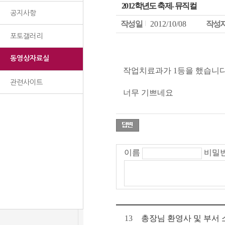
2012학년도 축제- 뮤직컬
공지사항
작성일
2012/10/08
작성
포토갤러리
동영상자료실
작업치료과가 1등을 했습니다.
관련사이트
너무 기쁘네요
이름
비밀
13
총장님 환영사 및 부서 