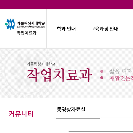
학과 안내
교육과정 안내
동영상자료실
커뮤니티