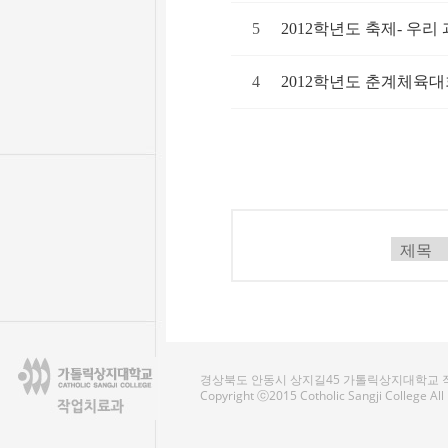
5
2012학년도 축제- 우리
4
2012학년도 춘계체육
경상북도 안동시 상지길45 가톨릭상지대학교 작업치료
Copyright ⓒ2015 Cotholic Sangji College Al