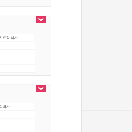
치료학 석사
학박사