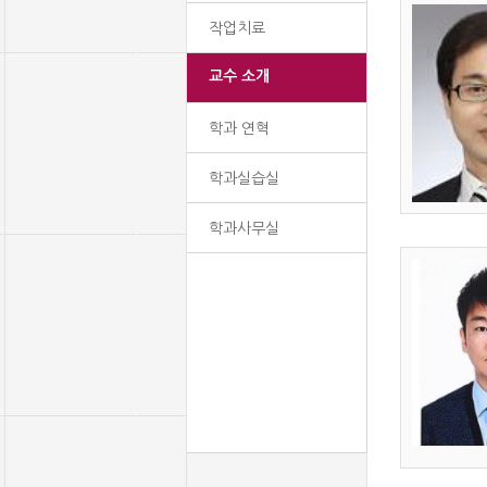
작업치료
교수 소개
학과 연혁
학과실습실
학과사무실