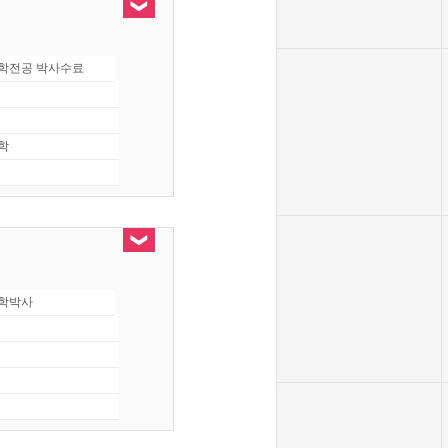
학전공 박사수료
학
학박사