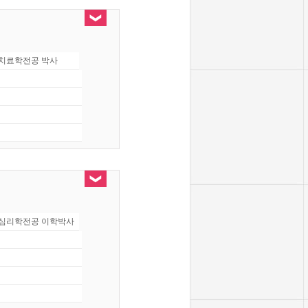
치료학전공 박사
심리학전공 이학박사