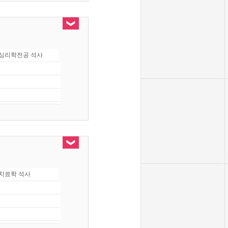
심리학전공 석사
치료학 석사