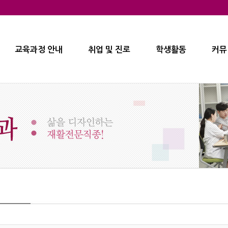
교육과정 안내
취업 및 진로
학생활동
커뮤