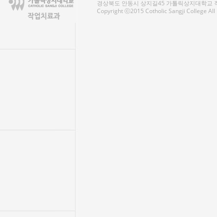
경상북도 안동시 상지길45 가톨릭상지대학교 작업치료
Copyright ⓒ2015 Cotholic Sangji College Al