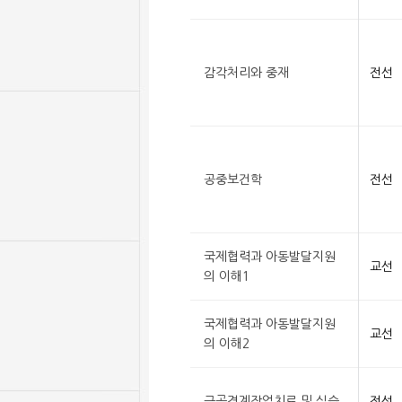
감각처리와 중재
전선
공중보건학
전선
국제협력과 아동발달지원
교선
의 이해1
국제협력과 아동발달지원
교선
의 이해2
근골격계작업치료 및 실습
전선