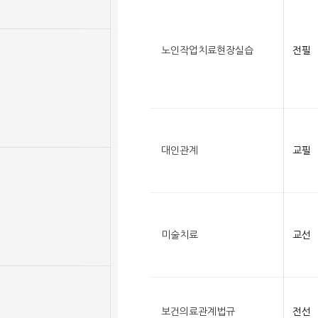
노인작업치료현장실습
전필
대인관계
교필
미술치료
교선
보건의료관계법규
전선