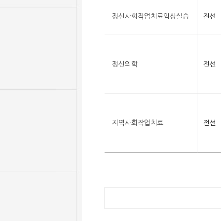
정신사회작업치료임상실습
전선
정신의학
전선
지역사회작업치료
전선