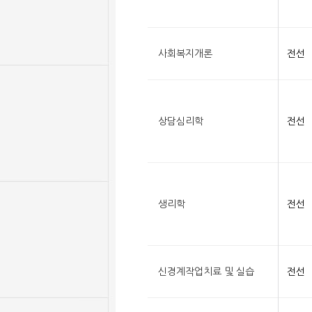
사회복지개론
전선
상담심리학
전선
생리학
전선
신경계작업치료 및 실습
전선