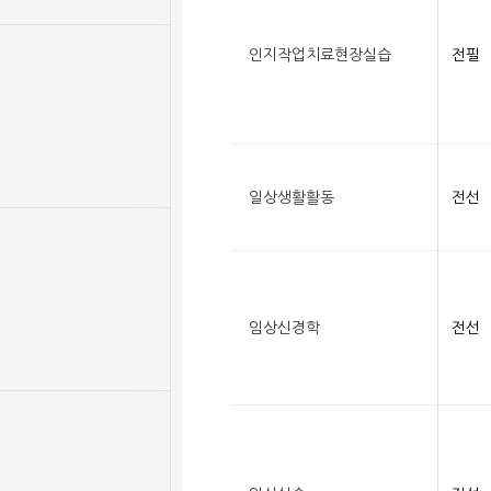
인지작업치료현장실습
전필
일상생활활동
전선
임상신경학
전선