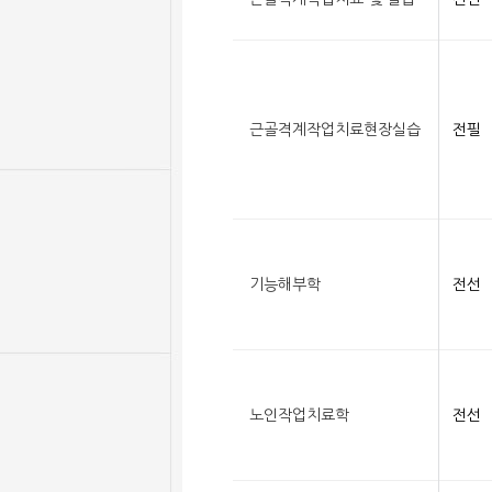
근골격계작업치료현장실습
전필
기능해부학
전선
노인작업치료학
전선