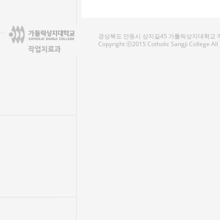
경상북도 안동시 상지길45 가톨릭상지대학교 작업치료
Copyright ⓒ2015 Cotholic Sangji College Al