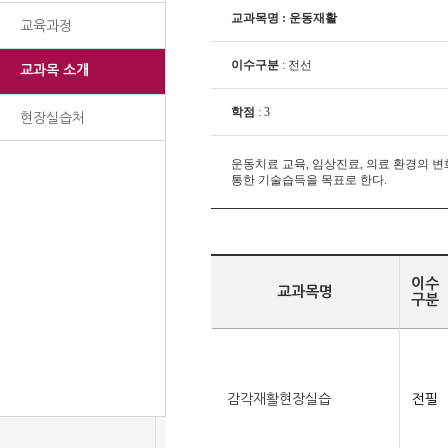
교과목명 : 운동재활
교육과정
이수구분
: 전선
교과목 소개
학점
: 3
현장실습처
운동치료 교육, 임상진료, 의료 환경의 
통한 기술습득을 목표로 한다.
이수
교과목명
구분
감각재활현장실습
전필