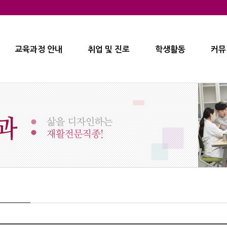
교육과정 안내
취업 및 진로
학생활동
커뮤