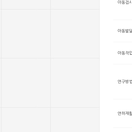
아동검사
아동발
아동작업
연구방
연하재