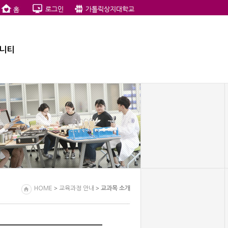
니티
>
>
HOME
교육과정 안내
교과목 소개