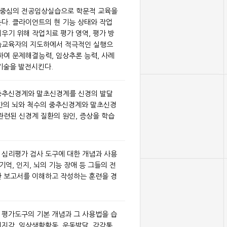
무중심의 전공임상실습으로 학문적 교육을
다. 클라이언트의 현 기능 상태와 작업
우기 위해 작업치료 평가 영역, 평가 방
습교육자의 지도하에서 적극적인 실행으
하여 문제해결능력, 임상추론 능력, 사례
기술을 발전시킨다.
중추신경계와 말초신경계를 신경의 발달
인간의 뇌와 척수의 중추신경계와 말초신경
관련된 신경계 질환의 원인, 증상을 학습
 심리평가 검사 도구에 대한 개념과 사용
기억, 인지, 뇌의 기능 장애 등 그들의 전
한 보고서를 이해하고 작성하는 훈련을 경
 평가도구의 기본 개념과 그 사용법을 습
지각, 일상생활활동, 운동발달, 감각통