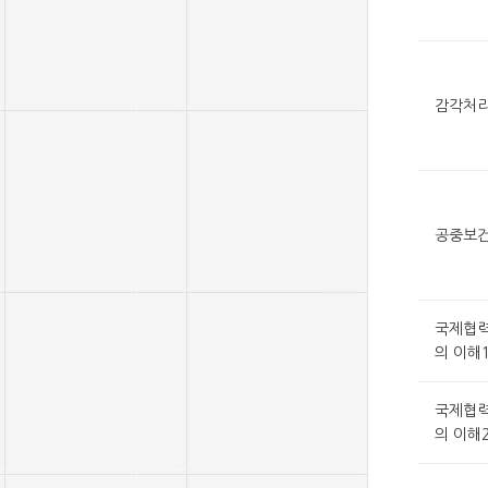
감각처리
공중보
국제협력
의 이해
국제협력
의 이해