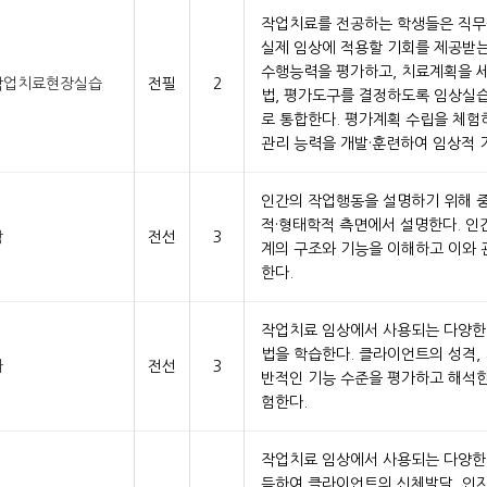
작업치료를 전공하는 학생들은 직
실제 임상에 적용할 기회를 제공받는
수행능력을 평가하고, 치료계획을 세
작업치료현장실습
전필
2
법, 평가도구를 결정하도록 임상실
로 통합한다. 평가계획 수립을 체험
관리 능력을 개발·훈련하여 임상적 
인간의 작업행동을 설명하기 위해 
적·형태학적 측면에서 설명한다. 
학
전선
3
계의 구조와 기능을 이해하고 이와 
한다.
작업치료 임상에서 사용되는 다양한
법을 학습한다. 클라이언트의 성격, 
가
전선
3
반적인 기능 수준을 평가하고 해석
험한다.
작업치료 임상에서 사용되는 다양한
득하여 클라이언트의 신체발달, 인지