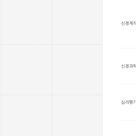
신경계
신경과
심리평