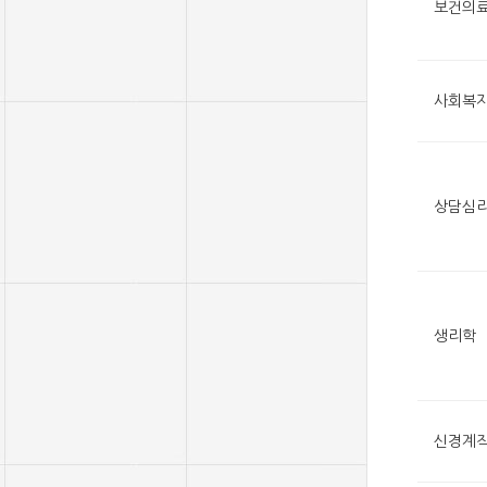
보건의
사회복
상담심
생리학
신경계작