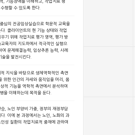
적, 기능장애를 이해하고, 작업치료 평
 수행할 수 있도록 한다.
무중심의 전공임상실습으로 학문적 교육을
다. 클라이언트의 현 기능 상태와 작업
우기 위해 작업치료 평가 영역, 평가 방
습교육자의 지도하에서 적극적인 실행으
하여 문제해결능력, 임상추론 능력, 사례
기술을 발전시킨다.
리적 지식을 바탕으로 생체역학적인 측면
을 위한 인간의 자세와 움직임을 머리, 몸
의 정상적 기능을 역학적 측면에서 분석하여
병을 이해하는데 목적을 둔다.
승, 노인 부양비 가중, 정부의 재정부담
다. 이에 본 과정에서는 노인, 노화의 과
노인성 질환의 작업치료적 중재에 관하여