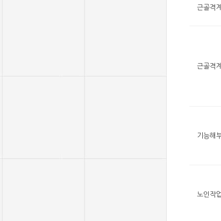
근골격계
근골격
기능해
노인작