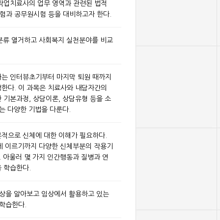
작업치료사의 업무 영역과 관련된 법적
험과 공무원시험 등을 대비하고자 한다.
을 분류 열거하고 사회복지 실천분야를 비교
자는 인터뷰초기부터 마지막 퇴원 때까지
한다. 이 과목은 치료사와 내담자간의
 기본과정, 상담이론, 상담유형 등을 소
는 다양한 기법을 다룬다.
적으로 신체에 대한 이해가 필요하다.
계통에 이르기까지 다양한 신체부분의 작용기
. 아울러 몇 가지 인간행동과 질병과 연
 학습한다.
증상을 알아보고 임상에서 활용하고 있는
 학습한다.