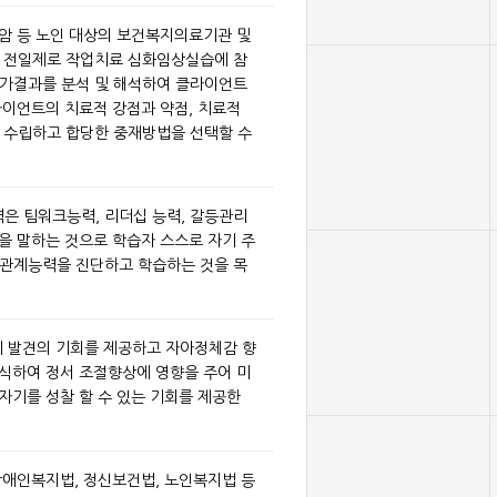
 암 등 노인 대상의 보건복지의료기관 및
 전일제로 작업치료 심화임상실습에 참
가결과를 분석 및 해석하여 클라이언트
라이언트의 치료적 강점과 약점, 치료적
 수립하고 합당한 중재방법을 선택할 수
 팀워크능력, 리더십 능력, 갈등관리
등을 말하는 것으로 학습자 스스로 자기 주
관계능력을 진단하고 학습하는 것을 목
기 발견의 기회를 제공하고 자아정체감 향
인식하여 정서 조절향상에 영향을 주어 미
자기를 성찰 할 수 있는 기회를 제공한
 장애인복지법, 정신보건법, 노인복지법 등