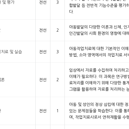
 및 평가
전선
3
합발달 등 전반적 기능수준을 평가하
다.
아동발달의 다양한 이론과 신체, 인
달
전선
2
인간발달의 사회 환경의 영향에 대해
아동작업치료에 대한 기본적인 이해와
치료 및 실습
전선
3
방법, 소아 영역에서의 작업치료 서
임상에서 자료를 수집하여 처리하고
이해가 필요하다. 이 과목은 연구방
법론
전선
2
료처리를 이해하기 위해 다양한 통계
그램을 활용하여 자료를 처리하는 능
아동 및 성인의 정상 삼킴에 대한 정
활
전선
1
있는 문제점들을 학습한다. 이를 통
여, 작업치료사로서 연하재활을 수행