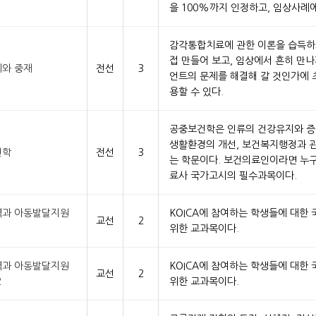
을 100%까지 인정하고, 임상사례에
감각통합치료에 관한 이론을 습득하
접 만들어 보고, 임상에서 흔히 만
와 중재
전선
3
언트의 문제를 해결해 갈 것인가에
용할 수 있다.
공중보건학은 인류의 건강유지와 증
생활환경의 개선, 보건복지행정과 
건학
전선
3
는 학문이다. 보건의료인이라면 누
료사 국가고시의 필수과목이다.
과 아동발달지원
KOICA에 참여하는 학생들에 대한
교선
2
1
위한 교과목이다.
과 아동발달지원
KOICA에 참여하는 학생들에 대한
교선
2
2
위한 교과목이다.