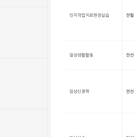
인지작업치료현장실습
전필
일상생활활동
전선
임상신경학
전선