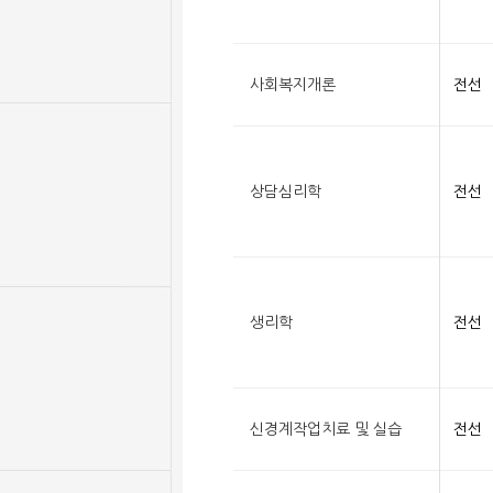
사회복지개론
전선
상담심리학
전선
생리학
전선
신경계작업치료 및 실습
전선