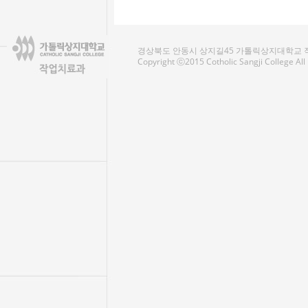
경상북도 안동시 상지길45 가톨릭상지대학교 작업치료
Copyright ⓒ2015 Cotholic Sangji College Al