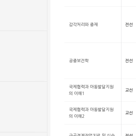
감각처리와 중재
전선
공중보건학
전선
국제협력과 아동발달지원
교선
의 이해1
국제협력과 아동발달지원
교선
의 이해2
근골격계작업치료 및 실습
전선