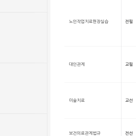
노인작업치료현장실습
전필
대인관계
교필
미술치료
교선
보건의료관계법규
전선