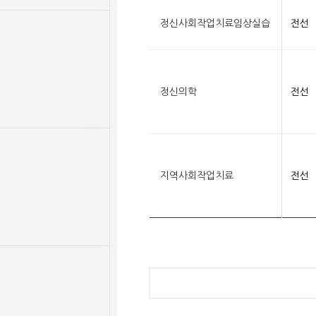
정신사회작업치료임상실습
전선
정신의학
전선
지역사회작업치료
전선