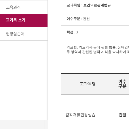
교과목명 : 보건의료관계법규
교육과정
이수구분
: 전선
교과목 소개
학점
: 3
현장실습처
의료법, 의료기사 등에 관한 법률, 장애
무 영역과 관련된 법적 지식을 숙지하여
이수
교과목명
구분
감각재활현장실습
전필