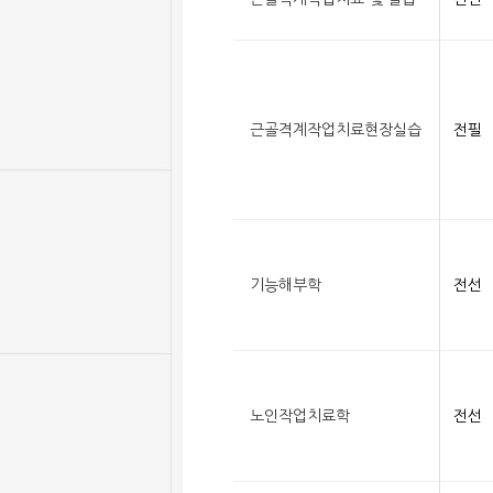
근골격계작업치료현장실습
전필
기능해부학
전선
노인작업치료학
전선