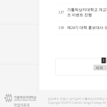
가톨릭상지대학교 개교5
137
즈 이벤트 진행
136
제24기 대학 홍보대사 
1
경상북도 안동시 상지길45 가톨릭상지대학교 작업치료
Copyright ⓒ2015 Cotholic Sangji College Al