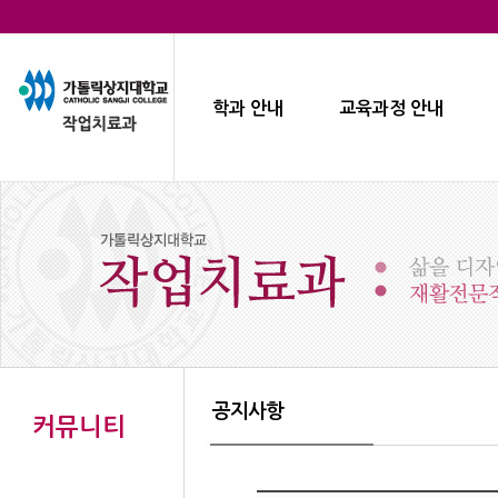
학과 안내
교육과정 안내
공지사항
커뮤니티