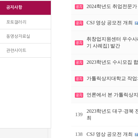
2024학년도 취업전문가
공지사항
포토갤러리
CSJ 영상 공모전 개최
동영상자료실
취창업지원센터 우수사례
기 사례집] 발간
관련사이트
2023학년도 수시모집 
가톨릭상지대학교 작업치
언론에서 본 가톨릭상
2023학년도 대구·경북
139
최
138
CSJ 영상 공모전 개최