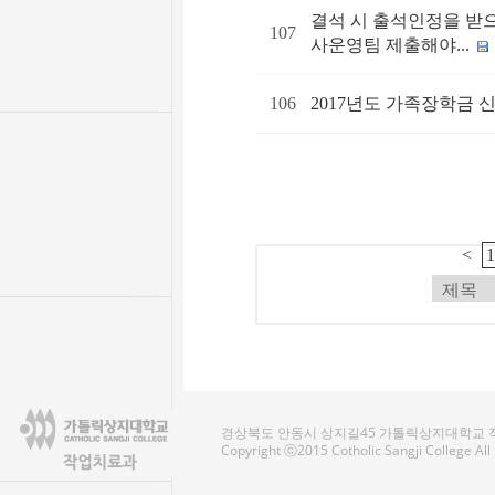
결석 시 출석인정을 받으
107
사운영팀 제출해야...
106
2017년도 가족장학금 
<
경상북도 안동시 상지길45 가톨릭상지대학교 작업치료
Copyright ⓒ2015 Cotholic Sangji College Al