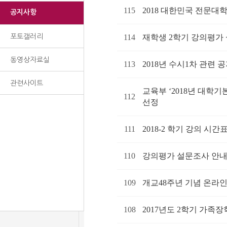
115
2018 대한민국 전문대
공지사항
포토갤러리
114
재학생 2학기 강의평가
동영상자료실
113
2018년 수시1차 관련 
관련사이트
교육부 ‘2018년 대학
112
선정
111
2018-2 학기 강의 시간
110
강의평가 설문조사 안
109
개교48주년 기념 온라
108
2017년도 2학기 가족