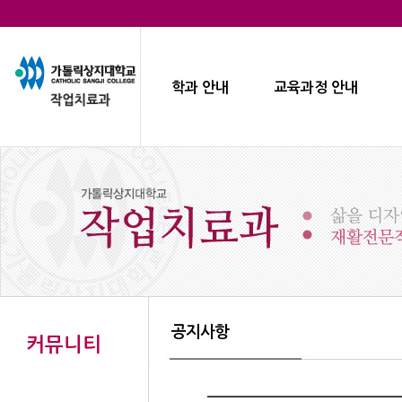
학과 안내
교육과정 안내
공지사항
커뮤니티