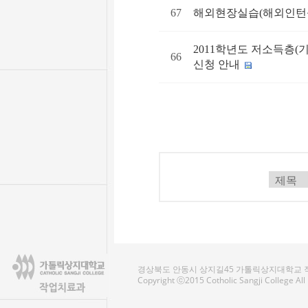
67
해외현장실습(해외인턴십)
2011학년도 저소득층
66
신청 안내
경상북도 안동시 상지길45 가톨릭상지대학교 작업치료
Copyright ⓒ2015 Cotholic Sangji College Al