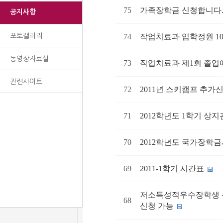
75
가족장학금 신청합니다
공지사항
포토갤러리
74
작업치료과 입학정원 1
동영상자료실
73
작업치료과 제1회 졸업
관련사이트
72
2011년 스키캠프 추가
71
2012학년도 1학기 상지
70
2012학년도 국가장학
69
2011-1학기 시간표
저소득성적우수장학생 신
68
신청 가능