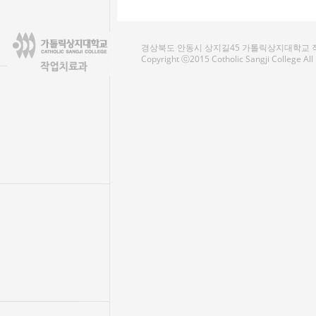
경상북도 안동시 상지길45 가톨릭상지대학교 작업치료
Copyright ⓒ2015 Cotholic Sangji College Al