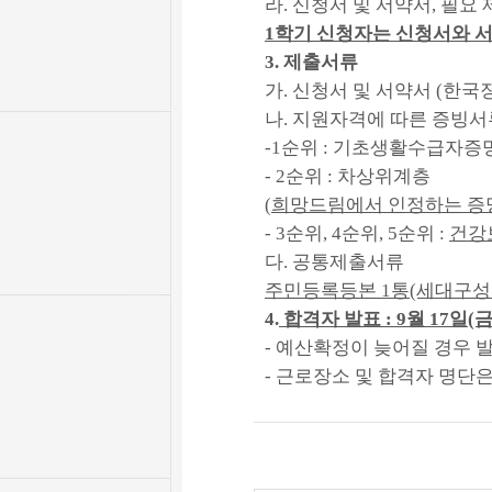
라.
신청서 및 서약서, 필요
1학기 신청자는 신청서와 
3. 제출서류
가. 신청서 및 서약서 (한국
나. 지원자격에 따른 증빙서
-1순위 : 기초생활수급자증
- 2순위 : 차상위계층
(
희망드림에서 인정하는 증
- 3순위, 4순위, 5순위 :
건강
다. 공통제출서류
주민등록등본 1통(세대구성
4.
합격자 발표 : 9월 17일(금
- 예산확정이 늦어질 경우 
- 근로장소 및 합격자 명단