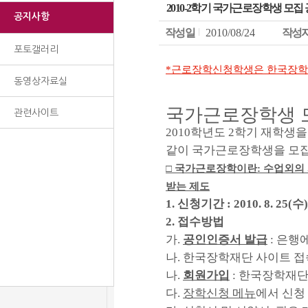
2010-2학기 국가근로장학생 모집 공고(
공지사항
작성일
2010/08/24
작성
포토갤러리
*근로장학신청학생은 한국장학재
동영상자료실
국가근로장학생 
관련사이트
2010학년도 2학기 재학
같이 국가근로장학생을 모
□ 국가근로장학이란:
수업외의
받는 제도
1. 신청기간 : 2010. 8. 25(수)
2. 접수방법
가.
공인인증서 발급
: 은행
나. 한국장학재단 사이트 접속
나.
회원가입
: 한국장학재
다.
장학신청 메뉴
에서 신청