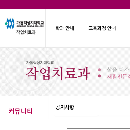
학과 안내
교육과정 안내
공지사항
커뮤니티