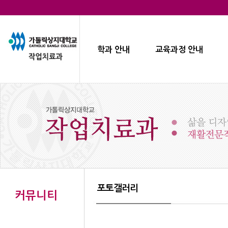
학과 안내
교육과정 안내
포토갤러리
커뮤니티