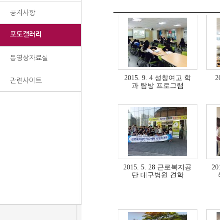
공지사항
포토갤러리
동영상자료실
2015. 9. 4 성창여고 학
2
관련사이트
과 탐방 프로그램
2015. 5. 28 근로복지공
20
단 대구병원 견학