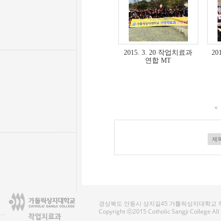
2015. 3. 20 작업치료과
20
연합 MT
<
경상북도 안동시 상지길45 가톨릭상지대학교 작업치료
Copyright ⓒ2015 Cotholic Sangji College Al