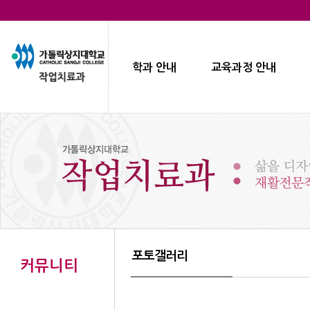
학과 안내
교육과정 안내
포토갤러리
커뮤니티