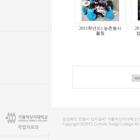
2011학년도) 농촌봉사
2
활동
경상북도 안동시 상지길45 가톨릭상지대학교 작업치료
Copyright ⓒ2015 Cotholic Sangji College Al