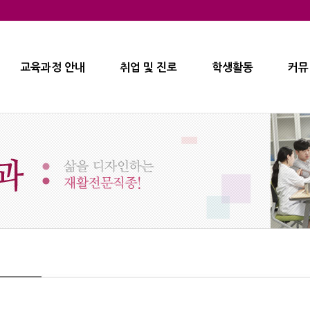
교육과정 안내
취업 및 진로
학생활동
커뮤