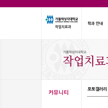
학과 안내
포토갤러리
커뮤니티