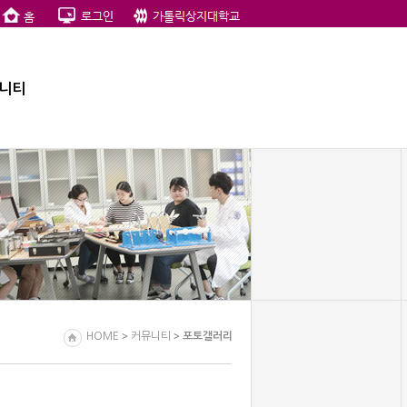
니티
>
>
HOME
커뮤니티
포토갤러리