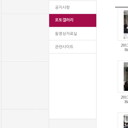
공지사항
포토갤러리
동영상자료실
20
관련사이트
H
20
H