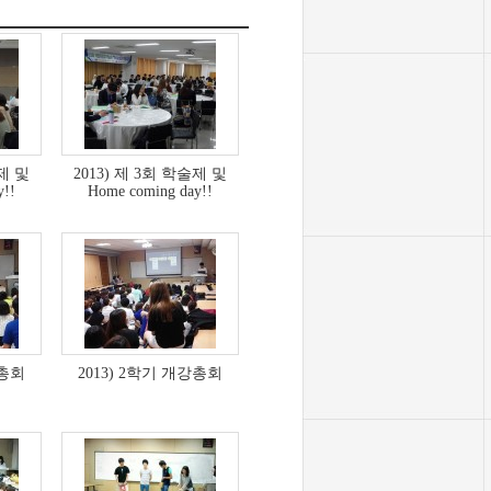
술제 및
2013) 제 3회 학술제 및
y!!
Home coming day!!
강총회
2013) 2학기 개강총회