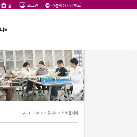
니티
>
>
HOME
커뮤니티
포토갤러리