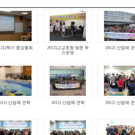
012)2학기 종강총회
2012)고교초청 방문 부
2012) 산업체 
스운영
012) 산업체 견학
2012) 산업체 견학
2012) 산업체 