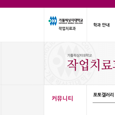
학과 안내
포토갤러리
커뮤니티