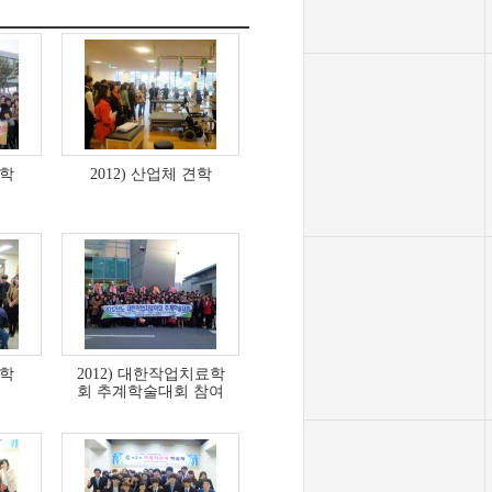
견학
2012) 산업체 견학
견학
2012) 대한작업치료학
회 추계학술대회 참여