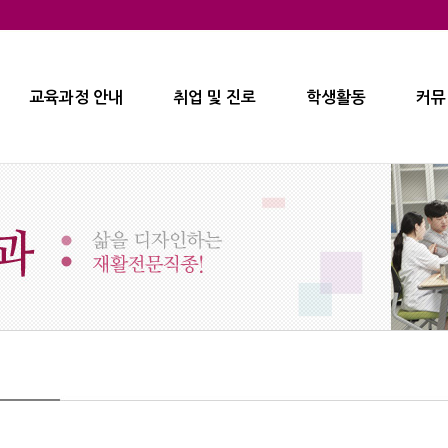
교육과정 안내
취업 및 진로
학생활동
커뮤