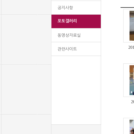
공지사항
포토갤러리
동영상자료실
2
관련사이트
2