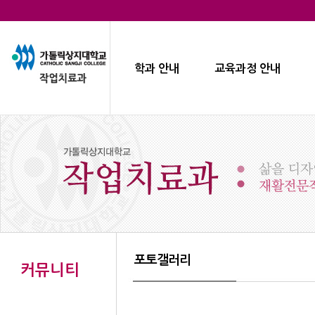
학과 안내
교육과정 안내
포토갤러리
커뮤니티