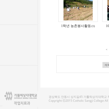
1학년 농촌봉사활동
1
(1)
<
경상북도 안동시 상지길45 가톨릭상지대학교 작업치료
Copyright ⓒ2015 Cotholic Sangji College Al