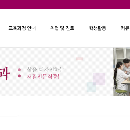
교육과정 안내
취업 및 진로
학생활동
커뮤