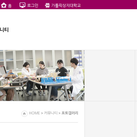
니티
>
>
HOME
커뮤니티
포토갤러리