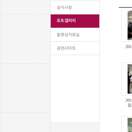
공지사항
포토갤러리
동영상자료실
20
관련사이트
20
임