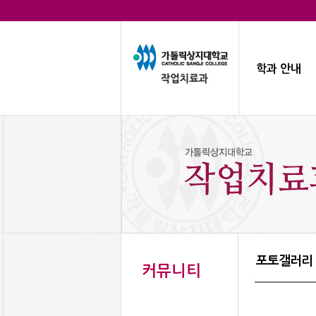
학과 안내
포토갤러리
커뮤니티