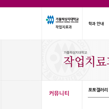
학과 안내
포토갤러리
커뮤니티