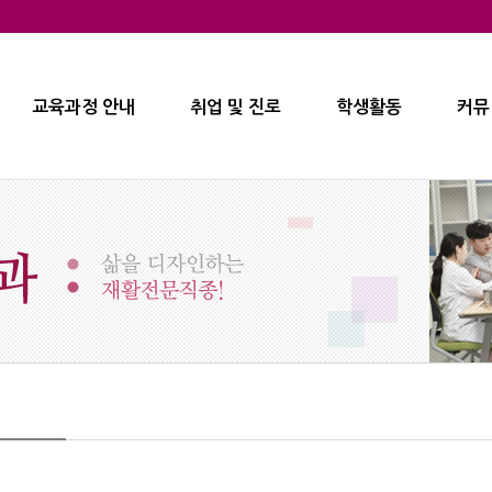
교육과정 안내
취업 및 진로
학생활동
커뮤