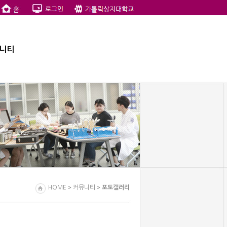
니티
>
>
HOME
커뮤니티
포토갤러리