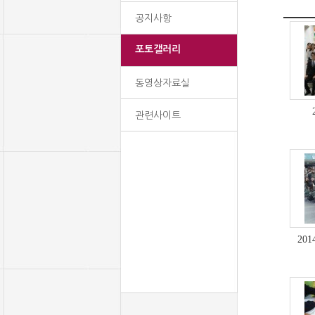
공지사항
포토갤러리
동영상자료실
관련사이트
20