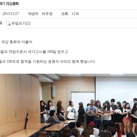
) 2학기 개강총회
2013/12/27
작성자
박주영
조회
1156
일
파일보기[2]
 개강 총회와 더불어
들의 작업치료사 국가고시를 100일 앞두고
의 100프로 합격을 기원하는 응원의 자리도 함께 했습니다.