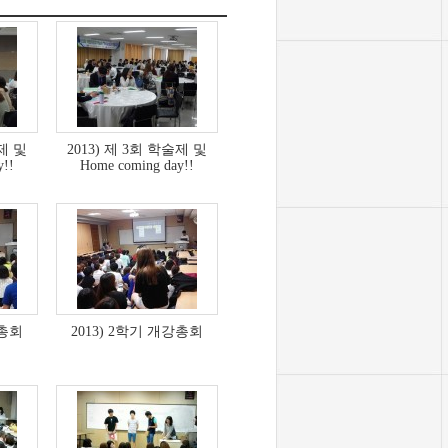
술제 및
2013) 제 3회 학술제 및
y!!
Home coming day!!
강총회
2013) 2학기 개강총회