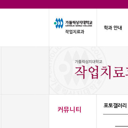
학과 안내
포토갤러리
커뮤니티