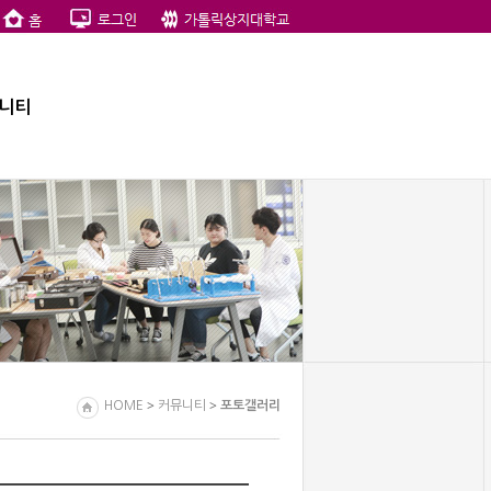
니티
>
>
HOME
커뮤니티
포토갤러리