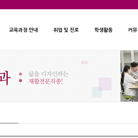
교육과정 안내
취업 및 진로
학생활동
커뮤