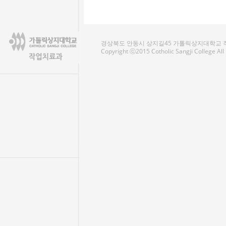
경상북도 안동시 상지길45 가톨릭상지대학교 작업치료
Copyright ⓒ2015 Cotholic Sangji College Al