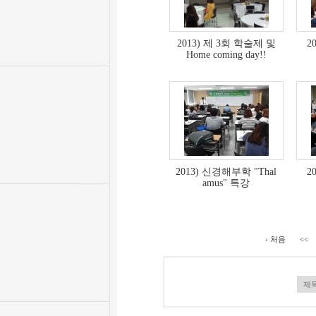
2013) 제 3회 학술제 및
2
Home coming day!!
2013) 신경해부학 "Thal
2
amus" 특강
‹ 처음
<<