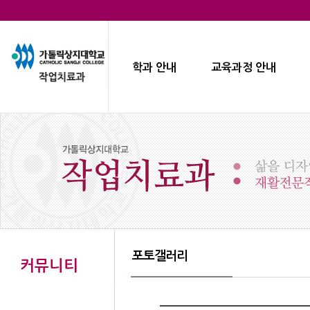
학과 안내
교육과정 안내
포토갤러리
커뮤니티