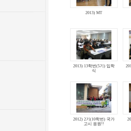
2013) MT
2013) 13학번(5기) 입학
20
식
2012) 2기(10학번) 국가
2
고시 응원!!