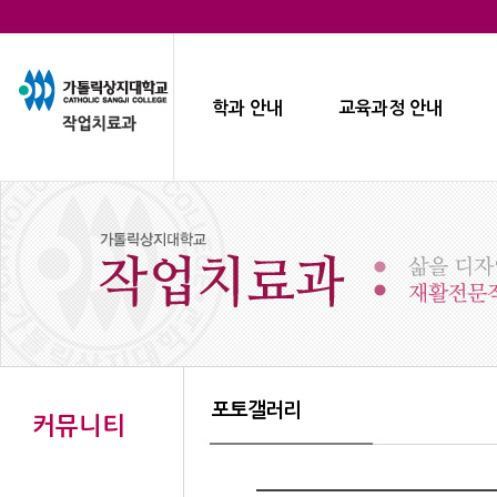
학과 안내
교육과정 안내
포토갤러리
커뮤니티