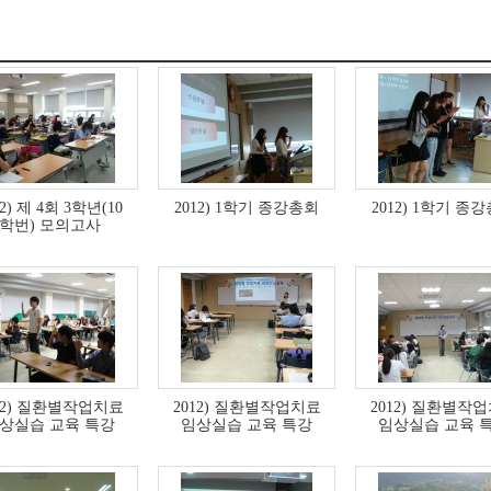
12) 제 4회 3학년(10
2012) 1학기 종강총회
2012) 1학기 종
학번) 모의고사
12) 질환별작업치료
2012) 질환별작업치료
2012) 질환별작
상실습 교육 특강
임상실습 교육 특강
임상실습 교육 