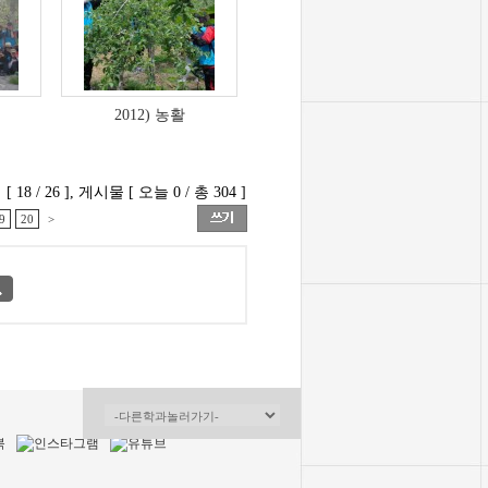
2012) 농활
18 / 26 ], 게시물 [ 오늘 0 / 총 304 ]
9
20
>