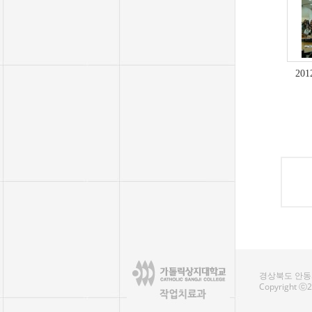
20
경상북도 안동시
Copyright ⓒ20