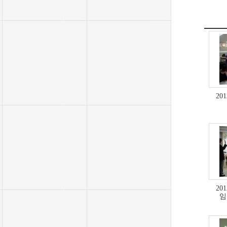
20
20
임