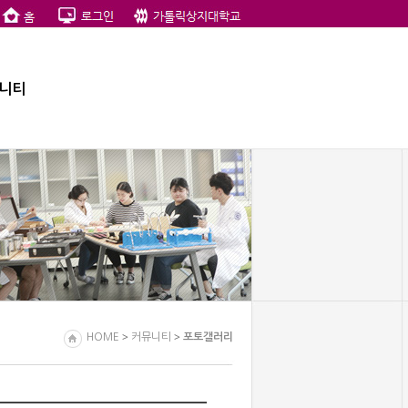
니티
>
>
HOME
커뮤니티
포토갤러리